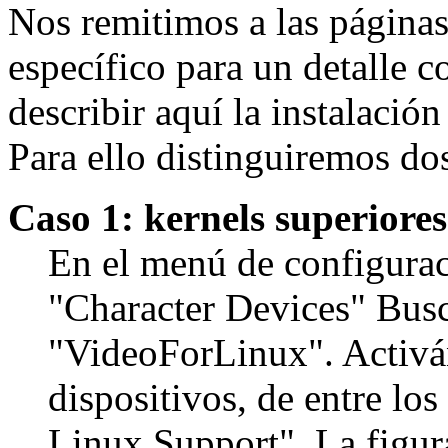
Nos remitimos a las página
específico para un detalle 
describir aquí la instalació
Para ello distinguiremos do
Caso 1: kernels superiores
En el menú de configuraci
"Character Devices" Bus
"VideoForLinux". Activán
dispositivos, de entre l
Linux Support". La figura