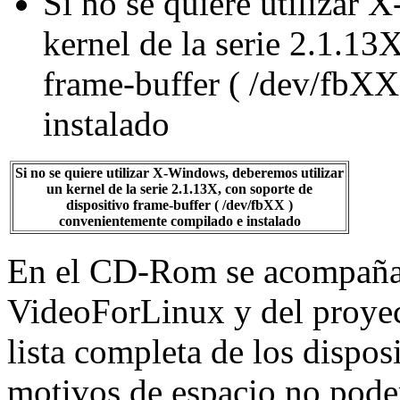
Si no se quiere utilizar
kernel de la serie 2.1.13
frame-buffer ( /dev/fbX
instalado
Si no se quiere utilizar X-Windows, deberemos utilizar
un kernel de la serie 2.1.13X, con soporte de
dispositivo frame-buffer ( /dev/fbXX )
convenientemente compilado e instalado
En el CD-Rom se acompaña 
VideoForLinux y del proyect
lista completa de los dispos
motivos de espacio no pode