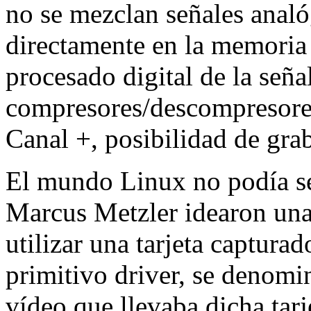
no se mezclan señales analó
directamente en la memoria
procesado digital de la seña
compresores/descompresore
Canal +, posibilidad de grab
El mundo Linux no podía s
Marcus Metzler idearon una 
utilizar una tarjeta captura
primitivo driver, se denomin
vídeo que llevaba dicha tarj