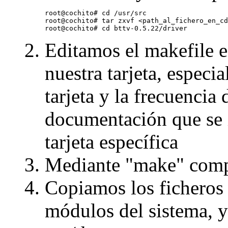
root@cochito# cd /usr/src

root@cochito# tar zxvf <path_al_fichero_en_cd
Editamos el makefile e
nuestra tarjeta, especia
tarjeta y la frecuencia
documentación que se i
tarjeta específica
Mediante "make" comp
Copiamos los ficheros 
módulos del sistema, y