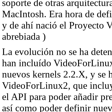
soporte de otras arquitectu
MacIntosh. Era hora de defi
y de ahí nació el Proyecto 
abrebiada )
La evolución no se ha dete
han incluído VideoForLinux
nuevos kernels 2.2.X, y se 
VideoForLinux2, que incluy
el API para poder añadir pr
así como poder definir nue