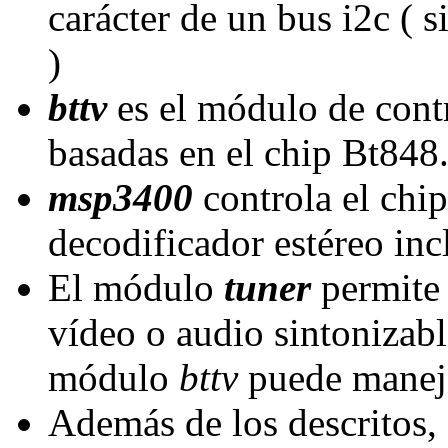
carácter de un bus i2c ( s
)
bttv
es el módulo de contr
basadas en el chip Bt848
msp3400
controla el ch
decodificador estéreo inc
El módulo
tuner
permite 
vídeo o audio sintonizab
módulo
bttv
puede manej
Además de los descritos, 