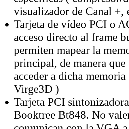
visualizador de Canal +, e
Tarjeta de vídeo PCI o A
acceso directo al frame bu
permiten mapear la memo
principal, de manera que 
acceder a dicha memoria a
Virge3D )
Tarjeta PCI sintonizadora
Booktree Bt848. No valen 
comunican con la VGA a t