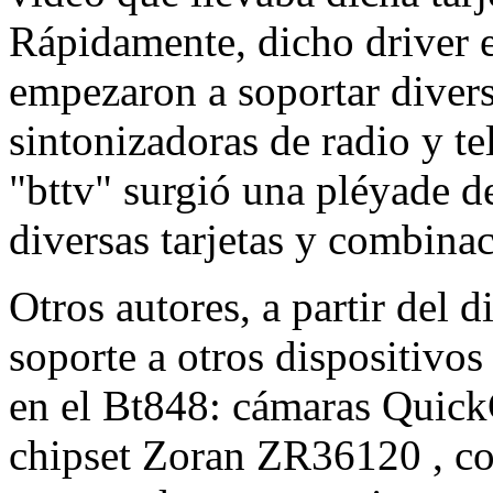
Rápidamente, dicho driver 
empezaron a soportar diversa
sintonizadoras de radio y te
"bttv" surgió una pléyade d
diversas tarjetas y combina
Otros autores, a partir del 
soporte a otros dispositivo
en el Bt848: cámaras QuickC
chipset Zoran ZR36120 , co