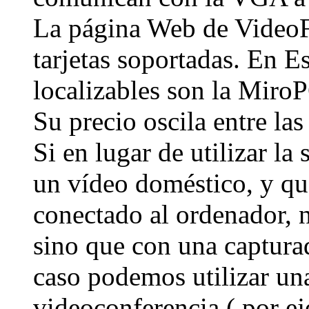
La página Web de VideoFo
tarjetas soportadas. En E
localizables son la MiroP
Su precio oscila entre la
Si en lugar de utilizar l
un vídeo doméstico, y qu
conectado al ordenador, 
sino que con una capturad
caso podemos utilizar una
videoconferencia ( por e