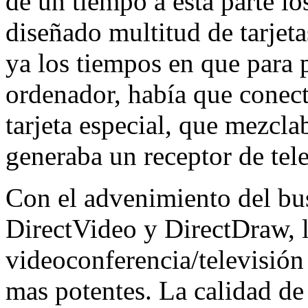
de un tiempo a esta parte l
diseñado multitud de tarjeta
ya los tiempos en que para p
ordenador, había que conect
tarjeta especial, que mezcla
generaba un receptor de tele
Con el advenimiento del bus
DirectVideo y DirectDraw, la
videoconferencia/televisió
mas potentes. La calidad de