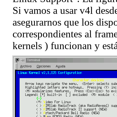
Si vamos a usar v4l desd
asegurarnos que los disp
correspondientes al frame
kernels ) funcionan y est