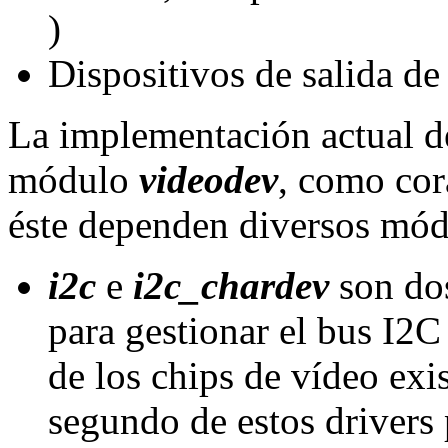
)
Dispositivos de salida de
La implementación actual d
módulo
videodev
, como cor
éste dependen diversos módu
i2c
e
i2c_chardev
son dos
para gestionar el bus I2C
de los chips de vídeo exis
segundo de estos drivers